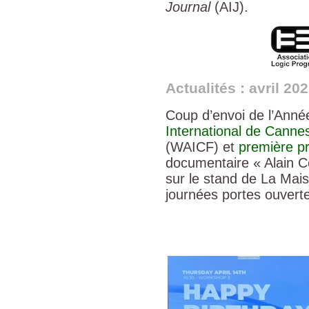
Journal
(AIJ).
Actualités : avril 20
Coup d’envoi de l’Anné
International de Cannes d
(WAICF) et
première pr
documentaire « Alain C
sur le stand de La Mais
journées portes ouvert