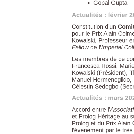
Gopal Gupta
Actualités : février 
Constitution d’un
Comit
pour le Prix Alain Colm
Kowalski, Professeur é
Fellow
de l’
Imperial Col
Les membres de ce comi
Francesca Rossi, Marie
Kowalski (Président), 
Manuel Hermenegildo, 
Célestin Sedogbo (Secr
Actualités : mars 20
Accord entre l’
Associat
et Prolog Héritage au s
Prolog et du Prix Alain
l’événement par le trè