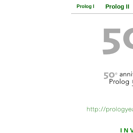
Prolog II
Prolog I
I N 