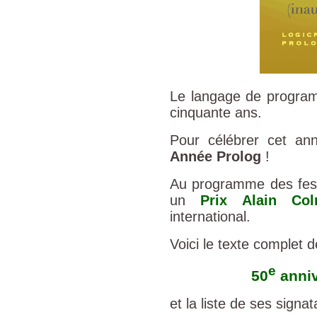
Le langage de programm
cinquante ans.
Pour célébrer cet ann
Année Prolog
!
Au programme des festi
un
Prix Alain Col
international.
Voici le texte complet d
e
50
anniv
et la liste de ses signa