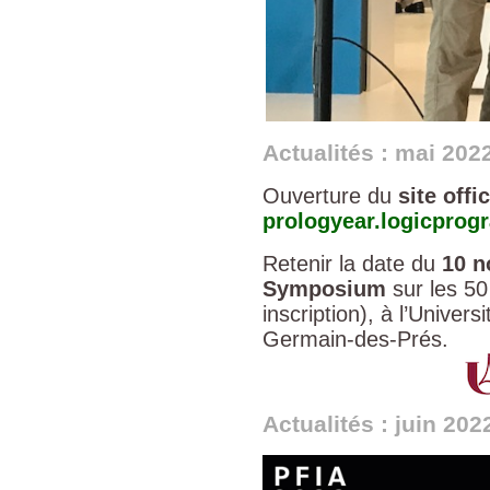
Actualités : mai 202
Ouverture du
site offi
prologyear.logicprog
Retenir la date du
10 
Symposium
sur les 50
inscription), à l’Univer
Germain-des-Prés.
Actualités : juin 202